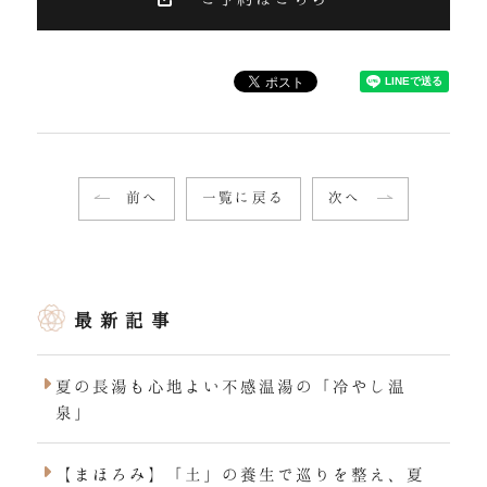
前へ
一覧に戻る
次へ
最新記事
夏の長湯も心地よい不感温湯の「冷やし温
泉」
【まほろみ】「土」の養生で巡りを整え、夏