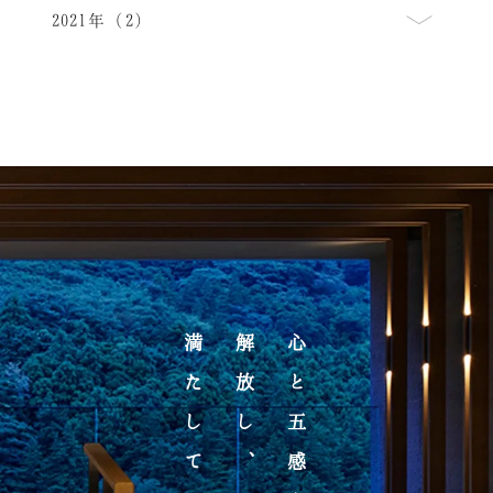
2021年（2）
満たしていく
解放し、
心と五感を